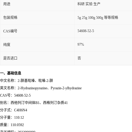
用途
科研 实验 生产
包装规格
5g 25g 100g 500g 等等规格
54608-52-5
CAS编号
97%
纯度
是否进口
否
一、基础信息
中文名称：2-肼基吡嗪、吡嗪-2-肼
英文名称：2-Hydrazinopyrazine、Pyrazin-2-ylhydrazine
CAS号：54608-52-5
别名：西他列汀中间体B1、西格列汀杂质41
分子式：C4H6N4
分子量：110.12
质量：110.0592