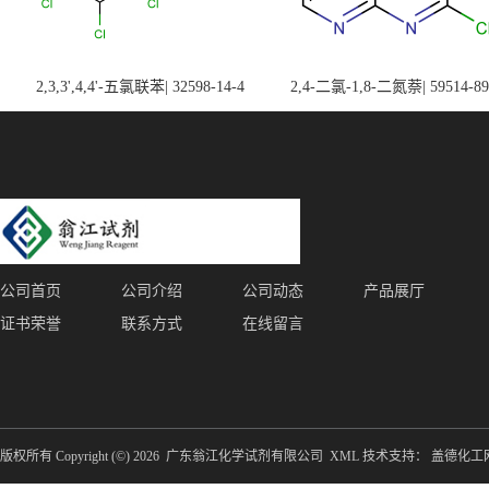
2,3,3',4,4'-五氯联苯| 32598-14-4
2,4-二氯-1,8-二氮萘| 59514-89
公司首页
公司介绍
公司动态
产品展厅
证书荣誉
联系方式
在线留言
版权所有 Copyright (©) 2026
广东翁江化学试剂有限公司
XML
技术支持：
盖德化工