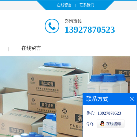
在线留言
|
联系我们
咨询热线
13927870523
在线留言
|
|
联系方式
手机：
13927870523
Q Q：