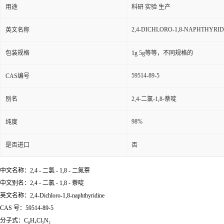
用途
科研 实验 生产
2,4-DICHLORO-1,8-NAPHTHYRID
英文名称
包装规格
1g 5g等等，不同规格的
59514-89-5
CAS编号
别名
2,4-二氯-1,8-萘啶
98%
纯度
是否进口
否
中文名称：2,4 - 二氯 - 1,8 - 二氮萘
中文别名：2,4 - 二氯 - 1,8 - 萘啶
英文名称：2,4-Dichloro-1,8-naphthyridine
CAS 号：59514-89-5
分子式：C₈H₄Cl₂N₂