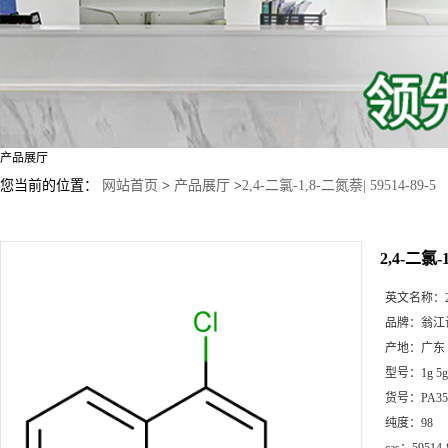
产品展厅
您当前的位置：
网站首页
>
产品展厅
>
2,4-二氯-1,8-二氮萘| 59514-89-5
2,4-二氯-1
英文名称：
品牌：
翁江
产地：
广东
型号：
1g
货号：
PA35
纯度：
98