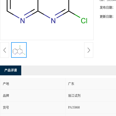
cas：
59514-
发布日期：
更新日期：
产品详请
产地
广东
品牌
翁江试剂
PA35868
货号