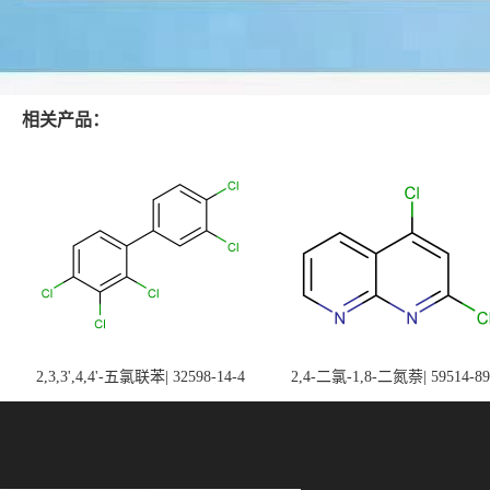
相关产品：
2,3,3',4,4'-五氯联苯| 32598-14-4
2,4-二氯-1,8-二氮萘| 59514-89