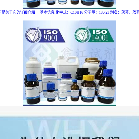
。以下是关于它的详细介绍： 基本信息 化学式：C10H16 分子量：136.23 别名：茨芬、莰