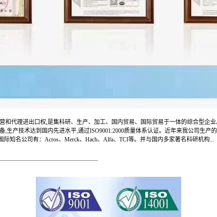
自营和代理进出口权,是集科研、生产、加工、国内贸易、国际贸易于一体的综合型企
设备,生产技术达到国内先进水平,通过ISO9001:2000质量体系认证。近年来我
司有：Acros、Merck、Hach、Alfa、TCI等。并与国内多家著名科研机构...