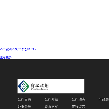
乙二胺四乙酸二钠钙,62-33-9
查看更多
公司首页
公司介绍
公司动态
产品展
证书荣誉
联系方式
在线留言