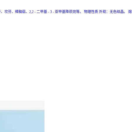
芬、坎芬、樟脑萜、2,2 - 二甲基 - 3 - 亚甲基降莰烷等。 物理性质 外观：无色结晶。 熔