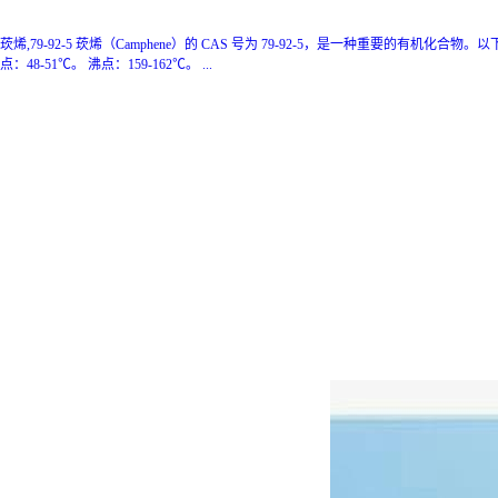
莰烯,79-92-5
莰烯（Camphene）的 CAS 号为 79-92-5，是一种重要的有机化合物
点：48-51℃。 沸点：159-162℃。 ...