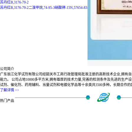
二溴甲烷,74-95-3
苏丹红B,3176-79-2
二溴甲烷,74-95-3
硝酸钾-15N,57654-83-8
公司简介
广东翁江化学试剂有限公司经韶关市工商行政管理局批准注册的高新技术企业,拥有
能力。 公司占地10000多平方米,拥有雄厚的技术力量,完善的检测条件及先进的生产
试剂、催化剂、药用辅料、当量试剂和电镀化学品等十余类共3500多种。长期合作的国际知名公
了解详情 >>
热门产品