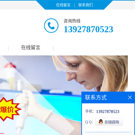
在线留言
|
联系我们
咨询热线
13927870523
在线留言
|
|
联系方式
手机：
13927870523
Q Q：