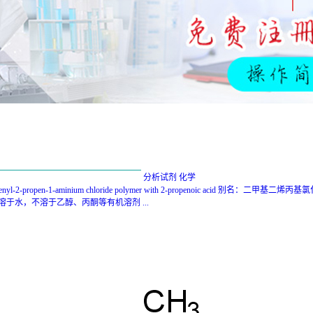
分析试剂
化学
openyl-2-propen-1-aminium chloride polymer with 2-propenoic acid 
易溶于水，不溶于乙醇、丙酮等有机溶剂 ...