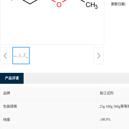
更新日期：
产品详请
品牌
翁江试剂
包装规格
25g 100g 500g等
≥98.0%
纯度