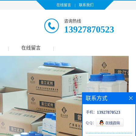
在线留言
|
联系我们
咨询热线
13927870523
在线留言
|
|
联系方式
手机：
13927870523
Q Q：