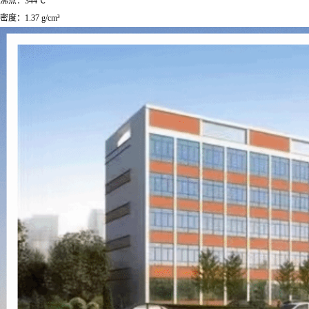
沸点：344℃
密度：1.37 g/cm³