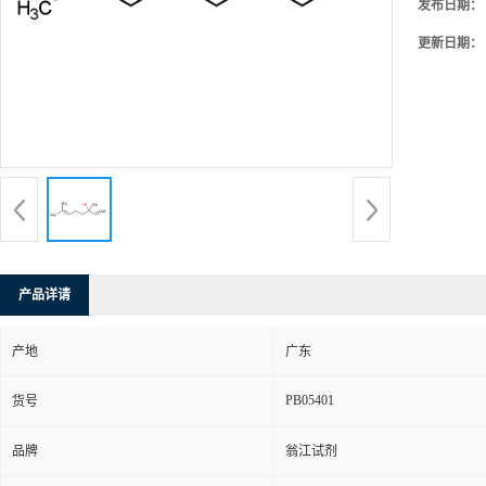
发布日期：
更新日期：
产品详请
产地
广东
PB05401
货号
品牌
翁江试剂