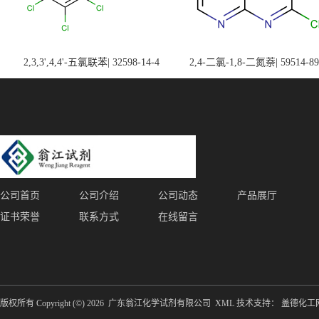
2,3,3',4,4'-五氯联苯| 32598-14-4
2,4-二氯-1,8-二氮萘| 59514-89
公司首页
公司介绍
公司动态
产品展厅
证书荣誉
联系方式
在线留言
版权所有 Copyright (©) 2026
广东翁江化学试剂有限公司
XML
技术支持：
盖德化工