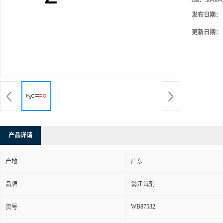
cas：
50-00-
发布日期：
更新日期：
产品详请
产地
广东
品牌
翁江试剂
WB87532
货号