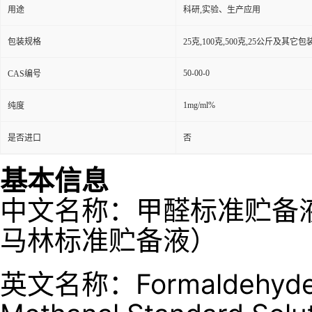
用途
科研,实验、生产应用
包装规格
25克,100克,500克,25公斤及其它
50-00-0
CAS编号
1mg/ml%
纯度
是否进口
否
基本信息
中文名称：甲醛标准贮备
马林标准贮备液）
英文名称：Formaldehyde S