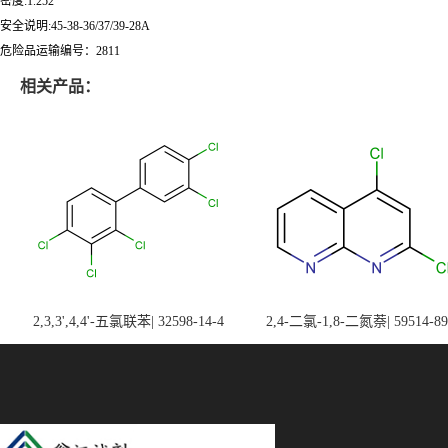
密度:1.252
安全说明:45-38-36/37/39-28A
危险品运输编号：2811
相关产品：
2,3,3',4,4'-五氯联苯| 32598-14-4
2,4-二氯-1,8-二氮萘| 59514-89