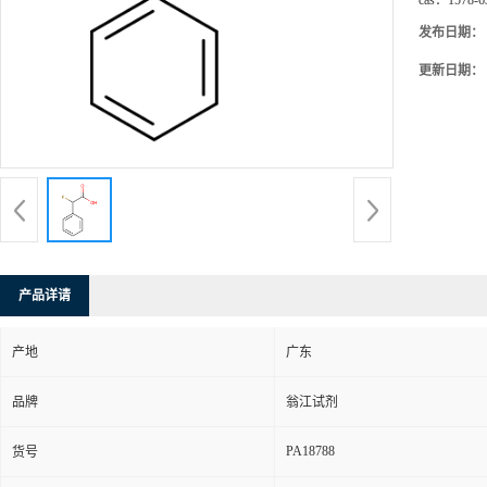
cas：
1578-6
发布日期：
更新日期：
产品详请
产地
广东
品牌
翁江试剂
PA18788
货号