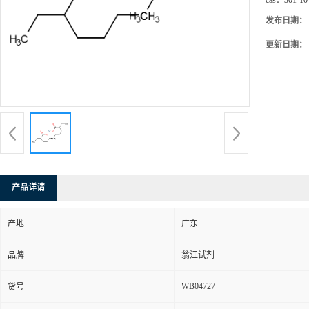
cas：
301-10
发布日期：
更新日期：
产品详请
产地
广东
品牌
翁江试剂
WB04727
货号