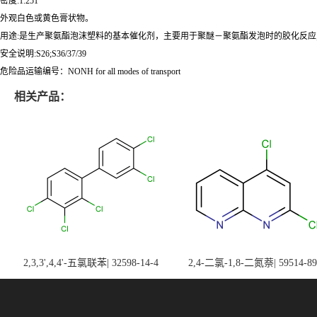
密度:1.251
外观白色或黄色膏状物。
用途:是生产聚氨酯泡沫塑料的基本催化剂，主要用于聚醚－聚氨酯发泡时的胶化反应
安全说明:S26;S36/37/39
危险品运输编号：NONH for all modes of transport
相关产品：
2,3,3',4,4'-五氯联苯| 32598-14-4
2,4-二氯-1,8-二氮萘| 59514-89