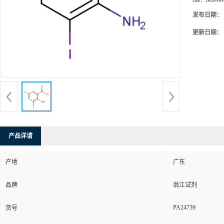
cas：
609-86
发布日期：
更新日期：
产品详请
产地
广东
品牌
翁江试剂
PA24739
货号