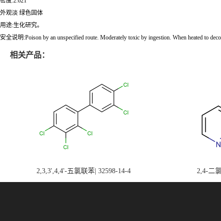
密度:2.621
外观淡 绿色固体
用途:生化研究。
安全说明:Poison by an unspecified route. Moderately toxic by ingestion. When heated to decom
相关产品：
2,3,3',4,4'-五氯联苯| 32598-14-4
2,4-二氯