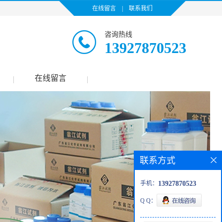
在线留言
|
联系我们
咨询热线
13927870523
在线留言
|
|
联系方式
手机：
13927870523
Q Q：