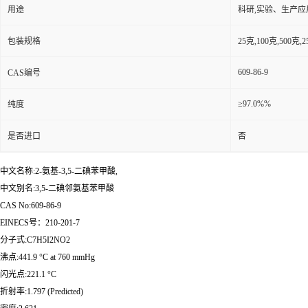
用途
科研,实验、生产应
包装规格
25克,100克,50
609-86-9
CAS编号
≥97.0%%
纯度
是否进口
否
中文名称:2-氨基-3,5-二碘苯甲酸,
中文别名:3,5-二碘邻氨基苯甲酸
CAS No:609-86-9
EINECS号：210-201-7
分子式:C7H5I2NO2
沸点:441.9 °C at 760 mmHg
闪光点:221.1 °C
折射率:1.797 (Predicted)