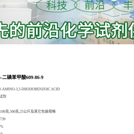
5-二碘苯甲酸609-86-9
2-AMINO-3,5-DIIODOBENZOIC ACID
试剂
,100克,500克,25公斤及其它包装规格
739
0%