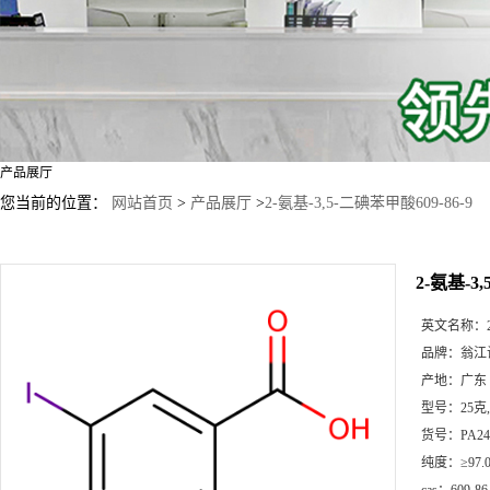
产品展厅
您当前的位置：
网站首页
>
产品展厅
>
2-氨基-3,5-二碘苯甲酸609-86-9
2-氨基-3,
英文名称：
品牌：
翁江
产地：
广东
型号：
25克
货号：
PA24
纯度：
≥97.