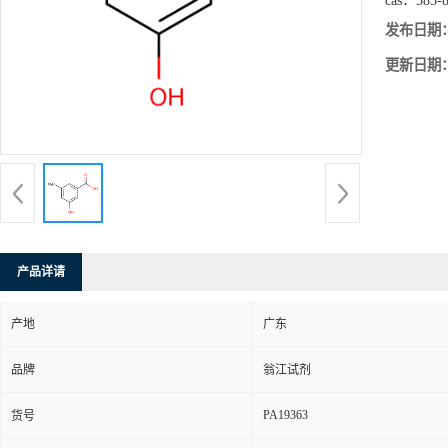
cas：
585-
发布日期
更新日期
产品详请
产地
广东
品牌
翁江试剂
PA19363
货号