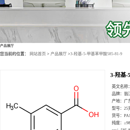
产品展厅
您当前的位置：
网站首页
>
产品展厅
>
3-羟基-5-甲基苯甲酸585-81-9
3-羟基-
英文名称
品牌：
翁
产地：
广
型号：
25
货号：
PA
纯度：
≥9