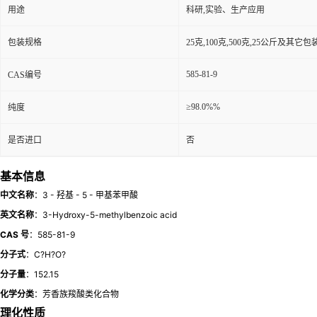
用途
科研,实验、生产应用
包装规格
25克,100克,500克,25公斤及其它
585-81-9
CAS编号
≥98.0%%
纯度
是否进口
否
基本信息
中文名称
：3 - 羟基 - 5 - 甲基苯甲酸
英文名称
：3-Hydroxy-5-methylbenzoic acid
CAS 号
：585-81-9
分子式
：C?H?O?
分子量
：152.15
化学分类
：芳香族羧酸类化合物
理化性质