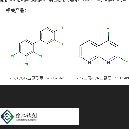
用途:Yoda1是人源和小鼠源Piezo1的激动剂。小鼠源EC50为17.1 μM，人源EC50为2
相关产品：
2,3,3',4,4'-五氯联苯| 32598-14-4
2,4-二氯-1,8-二氮萘| 59514-89