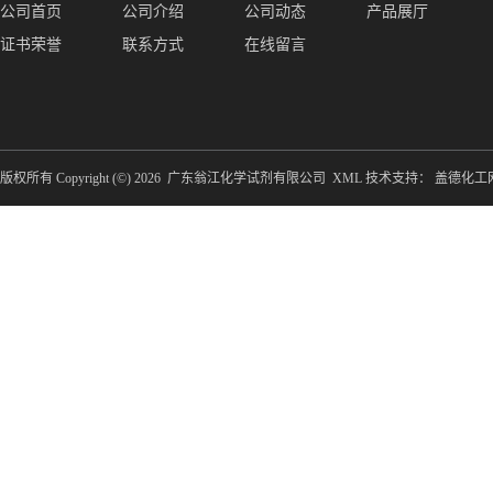
公司首页
公司介绍
公司动态
产品展厅
证书荣誉
联系方式
在线留言
版权所有 Copyright (©) 2026
广东翁江化学试剂有限公司
XML
技术支持：
盖德化工