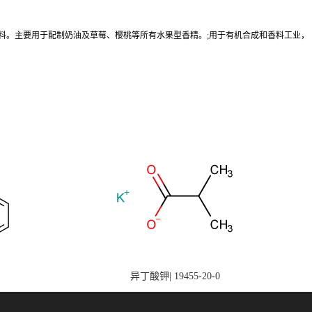
用香料。主要用于配制奶油及草莓、樱桃等所有水果型香精。;用于有机合成和香料工业，
异丁酸钾| 19455-20-0