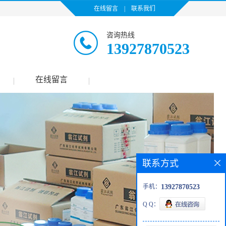
在线留言
|
联系我们
咨询热线
13927870523
在线留言
|
|
联系方式
手机：
13927870523
Q Q：