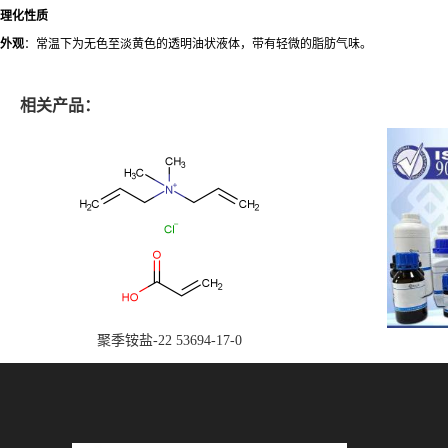
理化性质
外观
：常温下为无色至淡黄色的透明油状液体，带有轻微的脂肪气味。
相关产品：
聚季铵盐-22 53694-17-0