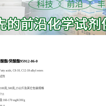
酯/癸酸酯95912-86-0
Fatty acids, C8-10, C12-18-alkyl esters
试剂
,100克,500克,25公斤及其它包装规格
711
:160-170 mgKOH/g