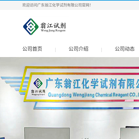
欢迎访问广东翁江化学试剂有限公司官网！
公司首页
公司介绍
公司动态
|
|