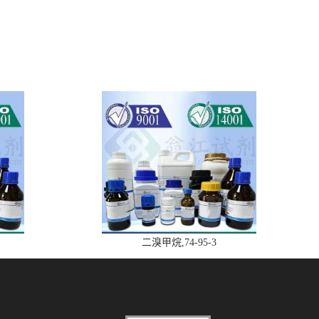
二溴甲烷,74-95-3