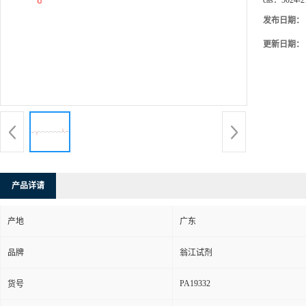
cas：
5024-2
发布日期：
更新日期：
产品详请
产地
广东
品牌
翁江试剂
PA19332
货号