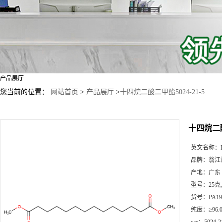
产品展厅
您当前的位置：
网站首页
>
产品展厅
>
十四烷二酸二甲酯5024-21-5
十四烷二酸
英文名称：
品牌：
翁江
产地：
广东
型号：
25克
货号：
PA19
纯度：
≥96.