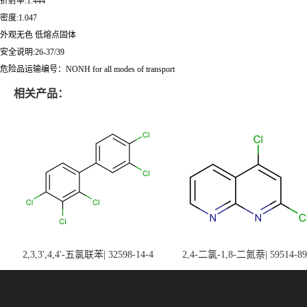
折射率:1.444
密度:1.047
外观无色 低熔点固体
安全说明:26-37/39
危险品运输编号：NONH for all modes of transport
相关产品：
2,3,3',4,4'-五氯联苯| 32598-14-4
2,4-二氯-1,8-二氮萘| 59514-89