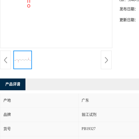
cas：
3946-3
发布日期：
更新日期：
产品详请
产地
广东
品牌
翁江试剂
PB19327
货号