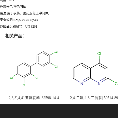
密度:1.671
外观米色 橙色固体
用途:用于农药、医药及化工中间体;
安全说明:S26;S36/37/39;S45
危险品运输编号：UN 3261
相关产品：
2,3,3',4,4'-五氯联苯| 32598-14-4
2,4-二氯-1,8-二氮萘| 59514-89