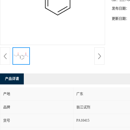
cas：
2227-6
发布日期：
更新日期：
产品详请
产地
广东
品牌
翁江试剂
PA10415
货号