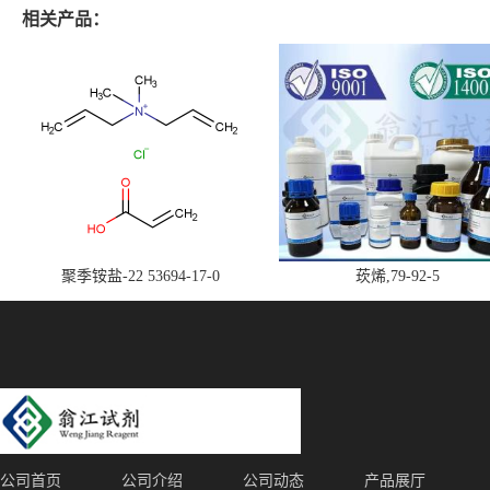
相关产品：
聚季铵盐-22 53694-17-0
莰烯,79-92-5
公司首页
公司介绍
公司动态
产品展厅