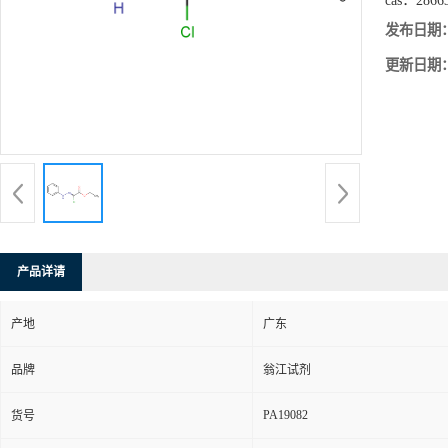
cas：
2866
发布日期
更新日期
产品详请
产地
广东
品牌
翁江试剂
PA19082
货号