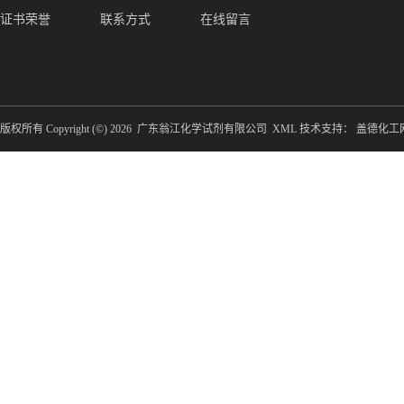
证书荣誉
联系方式
在线留言
版权所有 Copyright (©) 2026
广东翁江化学试剂有限公司
XML
技术支持：
盖德化工