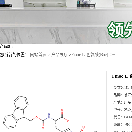
产品展厅
您当前的位置：
网站首页
>
产品展厅
>
Fmoc-L-色氨酸(Boc)-OH
Fmoc-L-
英文名称：
品牌：
翁江
产地：
广东
型号：
25克
货号：
PA14
纯度：
≥98.