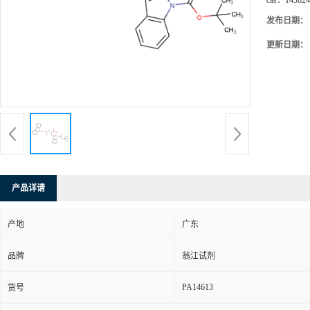
cas：
143824
发布日期：
更新日期：
产品详请
产地
广东
品牌
翁江试剂
PA14613
货号