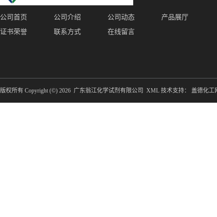
公司首页
公司介绍
公司动态
产品展厅
证书荣誉
联系方式
在线留言
版权所有 Copyright (©) 2026
广东翁江化学试剂有限公司
XML
技术支持：
盖德化工