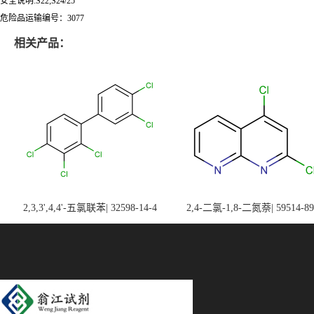
安全说明:S22;S24/25
危险品运输编号：3077
相关产品：
2,3,3',4,4'-五氯联苯| 32598-14-4
2,4-二氯-1,8-二氮萘| 59514-89