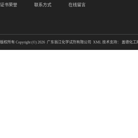
证书荣誉
联系方式
在线留言
版权所有 Copyright (©) 2026
广东翁江化学试剂有限公司
XML
技术支持：
盖德化工