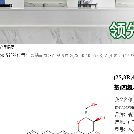
产品展厅
您当前的位置：
网站首页
>
产品展厅
>
(2S,3R,4R,5S,6R)-2-(4-氯-3
(2S,3R
基)四氢-
英文名称
methoxyphe
品牌：
翁
产地：
广
型号：
25