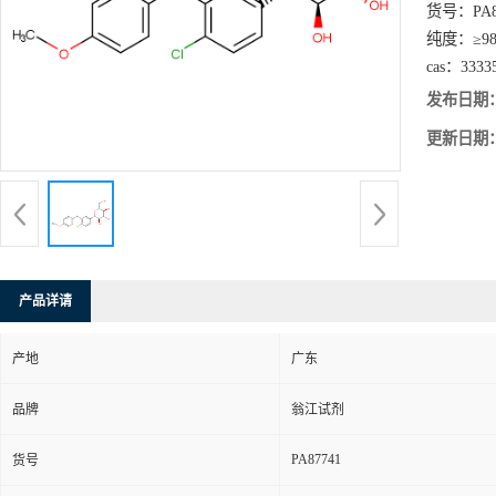
货号：
PA
纯度：
≥9
cas：
3333
发布日期
更新日期
产品详请
产地
广东
品牌
翁江试剂
PA87741
货号