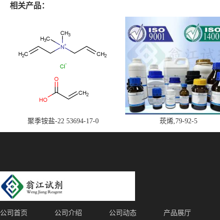
相关产品：
聚季铵盐-22 53694-17-0
莰烯,79-92-5
公司首页
公司介绍
公司动态
产品展厅