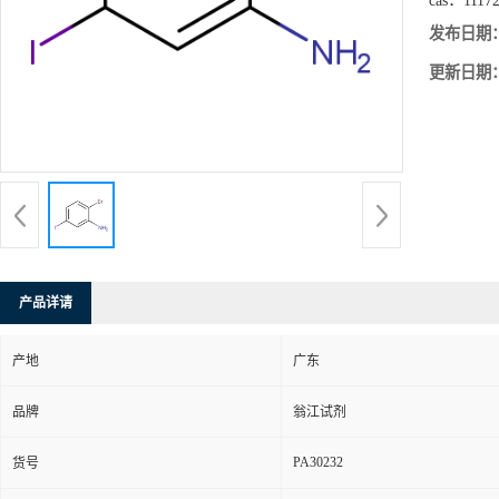
cas：
1117
发布日期
更新日期
产品详请
产地
广东
品牌
翁江试剂
PA30232
货号