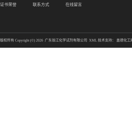
证书荣誉
联系方式
在线留言
版权所有 Copyright (©) 2026
广东翁江化学试剂有限公司
XML
技术支持：
盖德化工