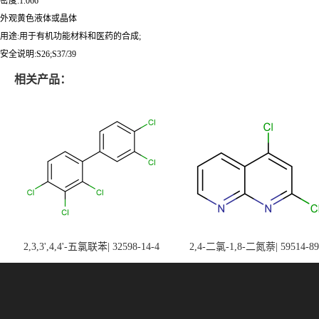
密度:1.066
外观黄色液体或晶体
用途:用于有机功能材料和医药的合成;
安全说明:S26;S37/39
相关产品：
2,3,3',4,4'-五氯联苯| 32598-14-4
2,4-二氯-1,8-二氮萘| 59514-89