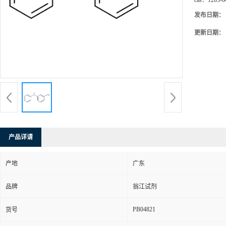
cas：
1205-6
发布日期：
更新日期：
产品详请
产地
广东
品牌
翁江试剂
PB04821
货号