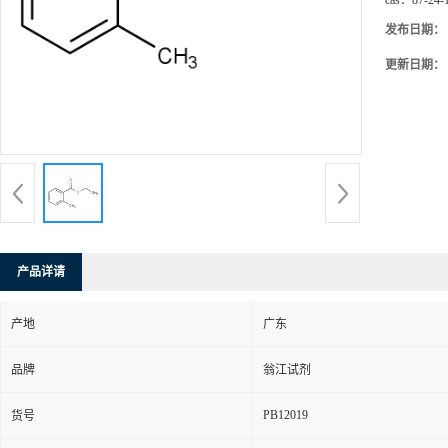
cas：
87-24-
发布日期：
更新日期：
产品详请
产地
广东
品牌
翁江试剂
PB12019
货号