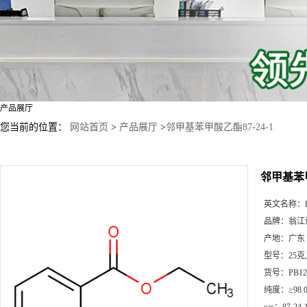
产品展厅
您当前的位置：
网站首页
>
产品展厅
>
邻甲基苯甲酸乙酯87-24-1
邻甲基苯甲
英文名称：
品牌：
翁江
产地：
广东
型号：
25克
货号：
PB12
纯度：
≥98.