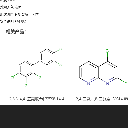
密度:1.032
外观无色 液体
用途:用作有机合成中间体;
安全说明:S26;S39
相关产品：
2,3,3',4,4'-五氯联苯| 32598-14-4
2,4-二氯-1,8-二氮萘| 59514-89