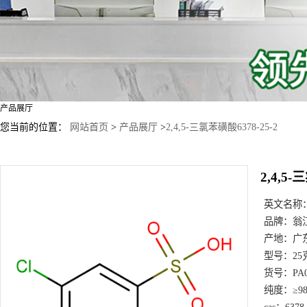
产品展厅
您当前的位置：
网站首页
>
产品展厅
>
2,4,5-三氯苯磺酸6378-25-2
2,4,5-
英文名称
品牌：
翁
产地：
广
型号：
25
货号：
PA
纯度：
≥9