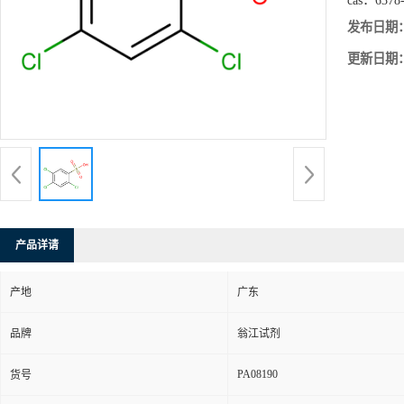
cas：
6378
发布日期
更新日期
产品详请
产地
广东
品牌
翁江试剂
PA08190
货号