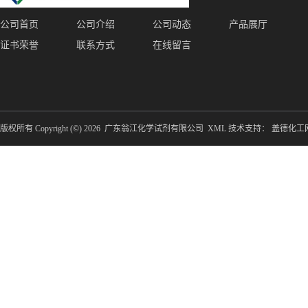
公司首页
公司介绍
公司动态
产品展厅
证书荣誉
联系方式
在线留言
版权所有 Copyright (©) 2026
广东翁江化学试剂有限公司
XML
技术支持：
盖德化工