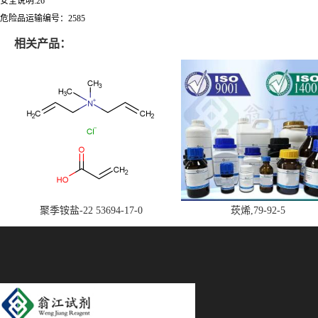
安全说明:26
危险品运输编号：2585
相关产品：
聚季铵盐-22 53694-17-0
莰烯,79-92-5