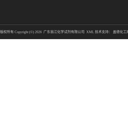
版权所有 Copyright (©) 2026
广东翁江化学试剂有限公司
XML
技术支持：
盖德化工