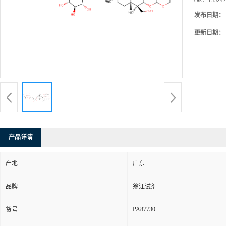
cas：
135247
发布日期：
更新日期：
产品详请
产地
广东
品牌
翁江试剂
PA87730
货号