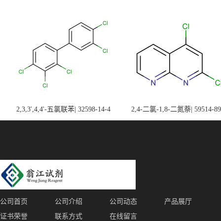
2,3,3',4,4'-五氯联苯| 32598-14-4
2,4-二氯-1,8-二氮萘| 59514-89
公司首页
公司介绍
公司动态
产品展厅
证书荣誉
联系方式
在线留言