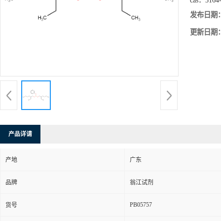
cas：
3164
发布日期
更新日期
产品详请
产地
广东
品牌
翁江试剂
PB05757
货号