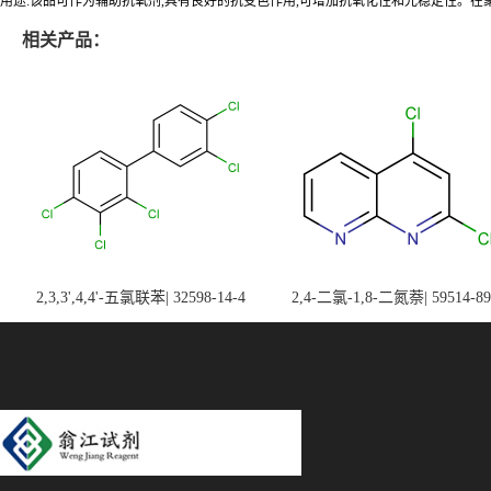
用途:该品可作为辅助抗氧剂,具有良好的抗变色作用,可增加抗氧化性和光稳定性。在
相关产品：
2,3,3',4,4'-五氯联苯| 32598-14-4
2,4-二氯-1,8-二氮萘| 59514-89