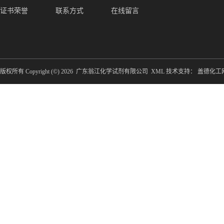
证书荣誉
联系方式
在线留言
版权所有 Copyright (©) 2026
广东翁江化学试剂有限公司
XML
技术支持：
盖德化工