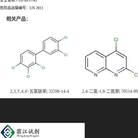
安全说明:7-16-36/37-45
危险品运输编号：UN 2811
相关产品：
2,3,3',4,4'-五氯联苯| 32598-14-4
2,4-二氯-1,8-二氮萘| 59514-89