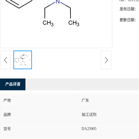
cas：
101152
发布日期：
更新日期：
产品详请
产地
广东
品牌
翁江试剂
DA25905
货号