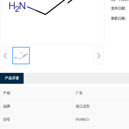
cas：
15430-
发布日期：
更新日期：
产品详请
产地
广东
品牌
翁江试剂
PA08023
货号