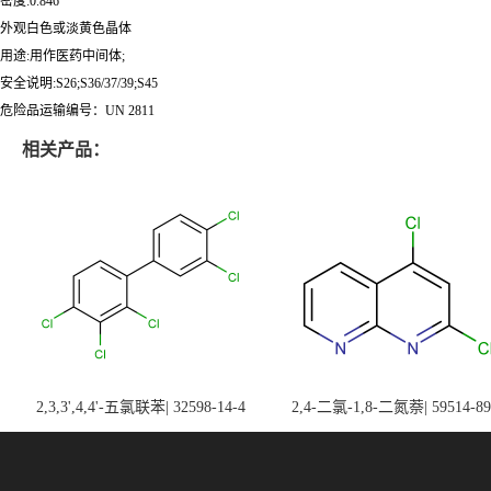
密度:0.846
外观白色或淡黄色晶体
用途:用作医药中间体;
安全说明:S26;S36/37/39;S45
危险品运输编号：UN 2811
相关产品：
2,3,3',4,4'-五氯联苯| 32598-14-4
2,4-二氯-1,8-二氮萘| 59514-89