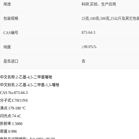
用途
科研,实验、生产应用
包装规格
25克,100克,500克,25公斤及其它
873-64-3
CAS编号
≥98.0%%
纯度
是否进口
否
中文名称:2-乙基-4,5-二甲基噻唑
中文别名:2-乙基-4,5-二甲基-1,3-噻唑
CAS No:873-64-3
分子式:C7H11NS
沸点:179-180 °C
闪光点:74 oC
折射率:1.5060
密度:0.996