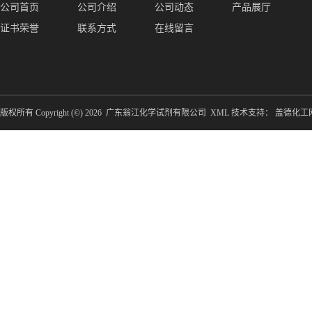
公司首页
公司介绍
公司动态
产品展厅
证书荣誉
联系方式
在线留言
版权所有 Copyright (©) 2026
广东翁江化学试剂有限公司
XML
技术支持：
盖德化工