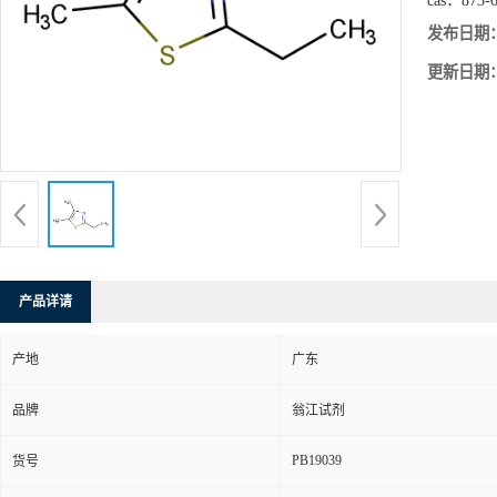
cas：
873-
发布日期
更新日期
产品详请
产地
广东
品牌
翁江试剂
PB19039
货号