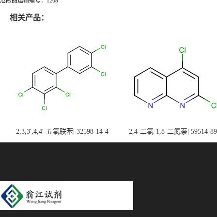
危险品运输编号：1268
相关产品：
2,3,3',4,4'-五氯联苯| 32598-14-4
2,4-二氯-1,8-二氮萘| 59514-89