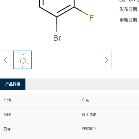
cas：
6474
发布日期
更新日期
产品详请
产地
广东
品牌
翁江试剂
PB92610
货号