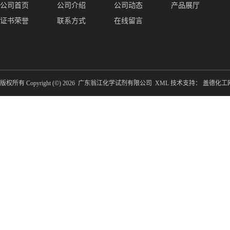
公司首页
公司介绍
公司动态
产品展厅
证书荣誉
联系方式
在线留言
版权所有 Copyright (©) 2026
广东翁江化学试剂有限公司
XML
技术支持：
盖德化工