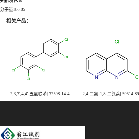
安全说明:S36
分子量
186.05
相关产品：
2,3,3',4,4'-五氯联苯| 32598-14-4
2,4-二氯-1,8-二氮萘| 59514-89