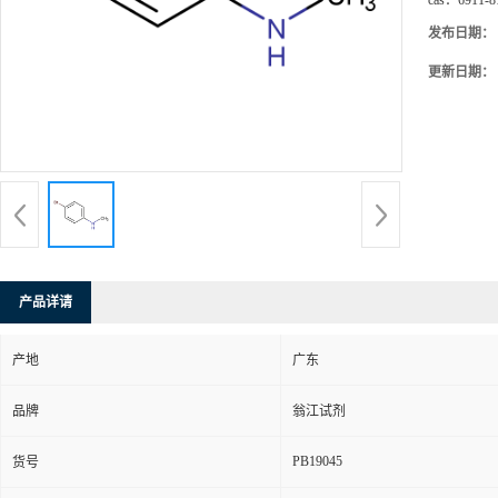
cas：
6911-8
发布日期：
更新日期：
产品详请
产地
广东
品牌
翁江试剂
PB19045
货号