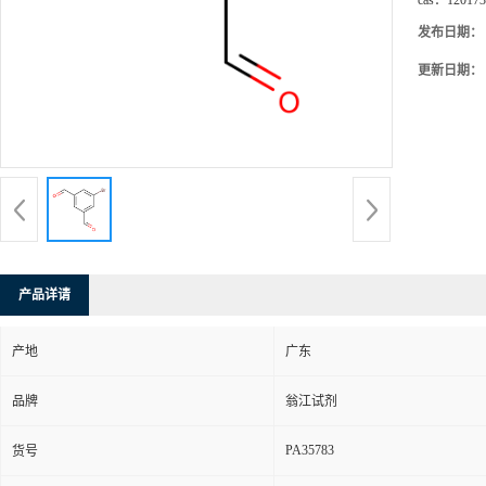
cas：
120173
发布日期：
更新日期：
产品详请
产地
广东
品牌
翁江试剂
PA35783
货号