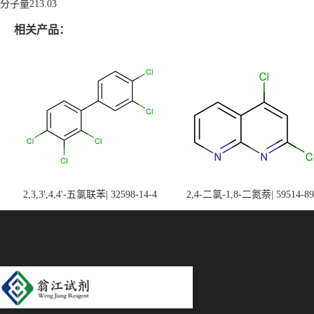
分子量
213.03
相关产品：
2,3,3',4,4'-五氯联苯| 32598-14-4
2,4-二氯-1,8-二氮萘| 59514-89