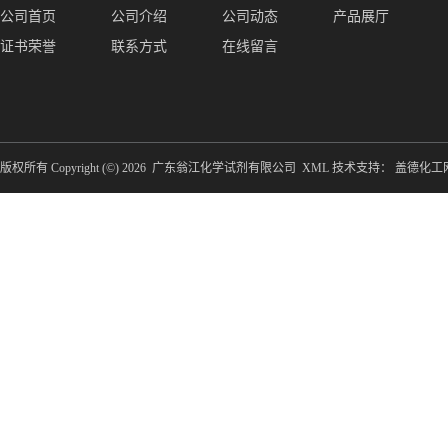
公司首页
公司介绍
公司动态
产品展厅
证书荣誉
联系方式
在线留言
版权所有 Copyright (©) 2026
广东翁江化学试剂有限公司
XML
技术支持：
盖德化工