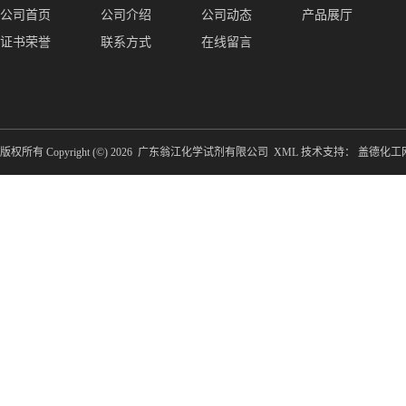
公司首页
公司介绍
公司动态
产品展厅
证书荣誉
联系方式
在线留言
版权所有 Copyright (©) 2026
广东翁江化学试剂有限公司
XML
技术支持：
盖德化工