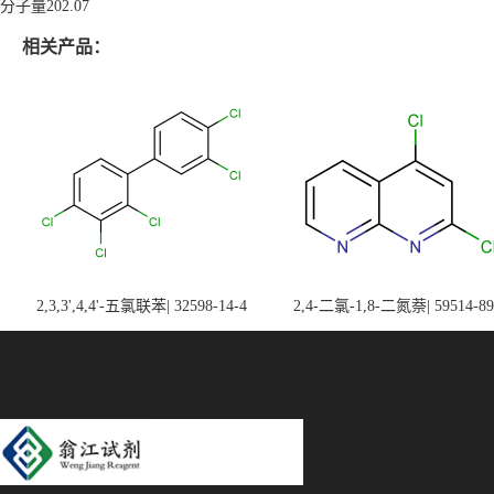
分子量
202.07
相关产品：
2,3,3',4,4'-五氯联苯| 32598-14-4
2,4-二氯-1,8-二氮萘| 59514-89