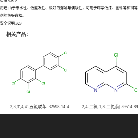
密度:0.976
用途:由于亲水性、低蒸发性、极好的溶解与偶联性，可用于邮票低漆、圆珠笔和钢
剂的极好选择。
安全说明:S23
相关产品：
2,3,3',4,4'-五氯联苯| 32598-14-4
2,4-二氯-1,8-二氮萘| 59514-89