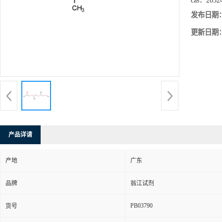
cas：
2032
发布日期
更新日期
产品详请
产地
广东
品牌
翁江试剂
PB03790
货号