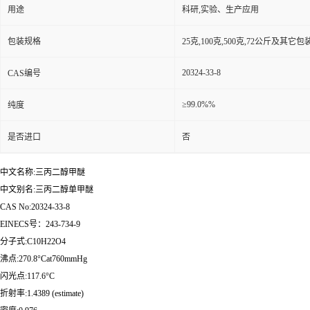
用途
科研,实验、生产应用
包装规格
25克,100克,500克,72公斤及其它
20324-33-8
CAS编号
≥99.0%%
纯度
是否进口
否
中文名称:三丙二醇甲醚
中文别名:三丙二醇单甲醚
CAS No:20324-33-8
EINECS号：243-734-9
分子式:C10H22O4
沸点:270.8°Cat760mmHg
闪光点:117.6°C
折射率:1.4389 (estimate)