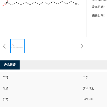
cas：
542-42
发布日期：
更新日期：
产品详请
产地
广东
品牌
翁江试剂
PA90706
货号