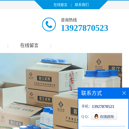
在线留言
|
联系我们
咨询热线
13927870523
在线留言
|
|
联系方式
手机：
13927870523
Q Q：