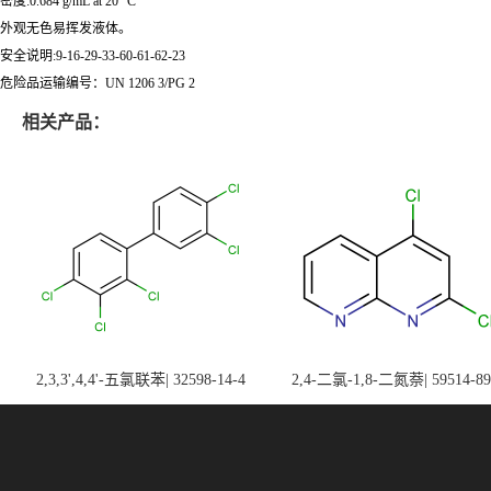
密度:0.684 g/mL at 20 °C
外观无色易挥发液体。
安全说明:9-16-29-33-60-61-62-23
危险品运输编号：UN 1206 3/PG 2
相关产品：
2,3,3',4,4'-五氯联苯| 32598-14-4
2,4-二氯-1,8-二氮萘| 59514-89