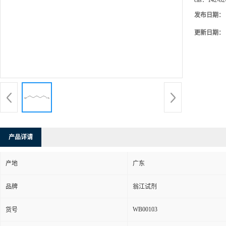
cas：
142-82
发布日期：
更新日期：
产品详请
产地
广东
品牌
翁江试剂
WB00103
货号