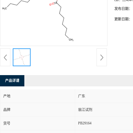
cas：
22464-
发布日期：
更新日期：
产品详请
产地
广东
品牌
翁江试剂
PB29164
货号