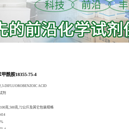
苯甲酰胺18355-75-4
2,3-DIFLUOROBENZOIC ACID
试剂
,100克,500克,72公斤及其它包装规格
414
0%