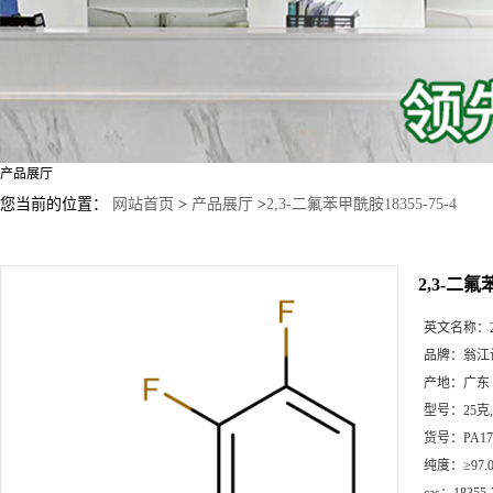
产品展厅
您当前的位置：
网站首页
>
产品展厅
>
2,3-二氟苯甲酰胺18355-75-4
2,3-二氟
英文名称：
品牌：
翁江
产地：
广东
型号：
25克
货号：
PA17
纯度：
≥97.