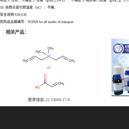
用途:1. 性状：不确定 2. 密度（g/mL,25/4℃）：不确定 3. 相对蒸汽密度（g/mL,空气=1
10. 自燃点或引燃温度（oC）：不确..
安全说明:S26;S36
危险品运输编号：NONH for all modes of transport
相关产品：
聚季铵盐-22 53694-17-0