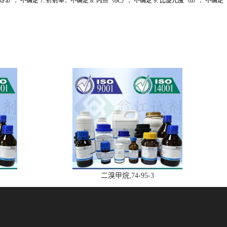
C, 5.2kPa）：不确定 7. 折射率：不确定 8. 闪点（oC）：不确定 9. 比旋光度（o）：不确定
二溴甲烷,74-95-3