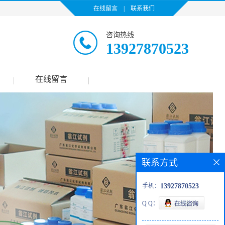
在线留言
|
联系我们
咨询热线
13927870523
在线留言
|
|
联系方式
手机：
13927870523
Q Q：