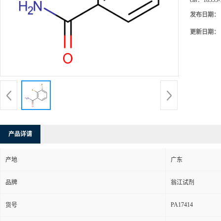
cas：
18355-
发布日期：
更新日期：
产品详请
产地
广东
品牌
翁江试剂
PA17414
货号