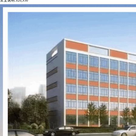
安全说明:S26;S36