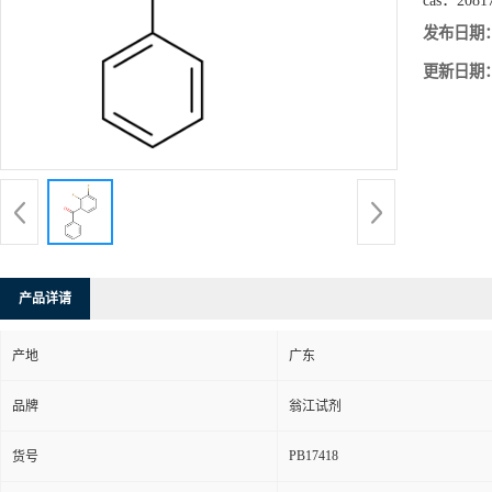
cas：
2081
发布日期
更新日期
产品详请
产地
广东
品牌
翁江试剂
PB17418
货号