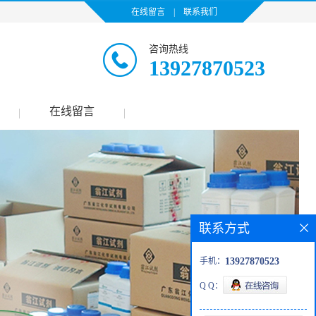
在线留言
|
联系我们
咨询热线
13927870523
在线留言
|
|
联系方式
手机：
13927870523
Q Q：