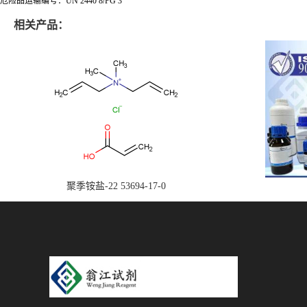
危险品运输编号：UN 2440 8/PG 3
相关产品：
聚季铵盐-22 53694-17-0