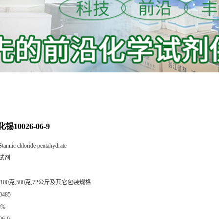
10026-06-9
Stannic chloride pentahydrate
试剂
,100克,500克,72公斤及其它包装规格
0485
0%