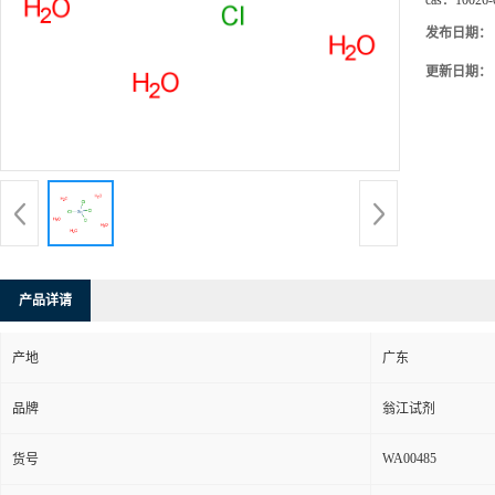
cas：
10026-
发布日期：
更新日期：
产品详请
产地
广东
品牌
翁江试剂
WA00485
货号