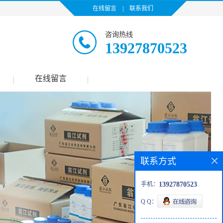
在线留言
|
联系我们
咨询热线
13927870523
在线留言
|
|
联系方式
手机：
13927870523
Q Q：