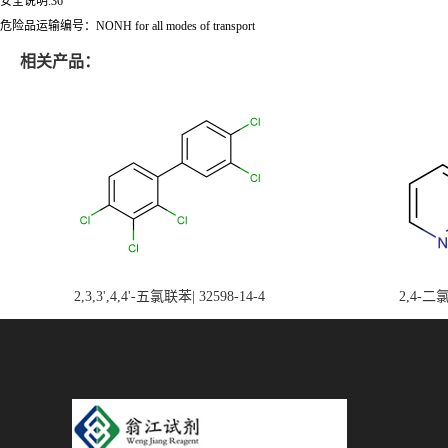
安全说明:36
危险品运输编号：NONH for all modes of transport
相关产品：
2,3,3',4,4'-五氯联苯| 32598-14-4
2,4-二氯