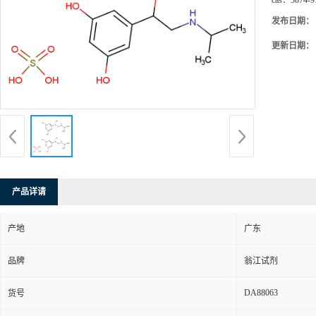
cas：
5874-9
发布日期：
更新日期：
产品详请
产地
广东
品牌
翁江试剂
DA88063
货号