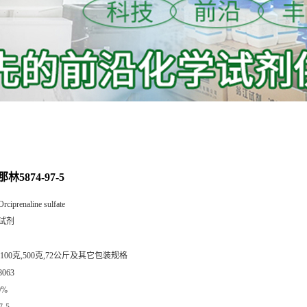
5874-97-5
Orciprenaline sulfate
试剂
,100克,500克,72公斤及其它包装规格
8063
0%