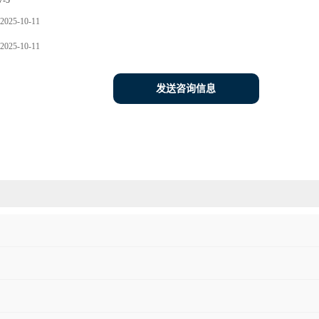
7-5
2025-10-11
2025-10-11
发送咨询信息