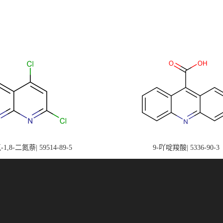
-1,8-二氮萘| 59514-89-5
9-吖啶羧酸| 5336-90-3