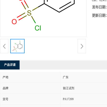
cas：
8241
发布日期
更新日期
产品详请
产地
广东
品牌
翁江试剂
PA17209
货号