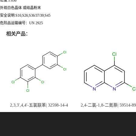
密度:1.636
外观白色晶体 或结晶粉末
安全说明:S16;S26;S36/37/39;S45
危险品运输编号：UN 2925
相关产品：
2,3,3',4,4'-五氯联苯| 32598-14-4
2,4-二氯-1,8-二氮萘| 59514-89