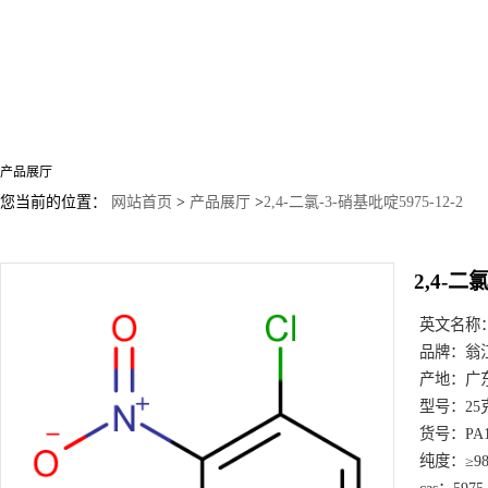
产品展厅
您当前的位置：
网站首页
>
产品展厅
>
2,4-二氯-3-硝基吡啶5975-12-2
2,4-二氯
英文名称
品牌：
翁
产地：
广
型号：
25
货号：
PA
纯度：
≥9