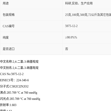
用途
科研,实验、生产应用
包装规格
25克,100克,500克,72公斤及其它
5975-12-2
CAS编号
≥98.0%%
纯度
是否进口
否
中文名称:2,4-二氯-3-硝基吡啶
中文别名:2,4-二氯-3-硝基吡啶
CAS No:5975-12-2
EINECS号：224-340-6
分子式:C5H2Cl2N2O2
沸点:285.709 °C at 760 mmHg
闪光点:285.709 °C at 760 mmHg
折射率:1.603