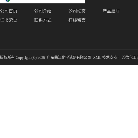
公司首页
公司介绍
公司动态
产品展厅
证书荣誉
联系方式
在线留言
版权所有 Copyright (©) 2026
广东翁江化学试剂有限公司
XML
技术支持：
盖德化工