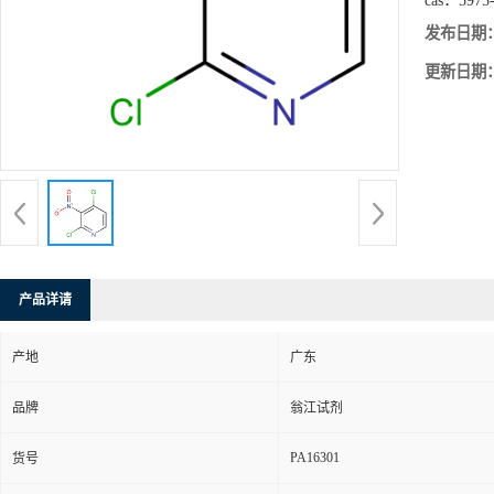
cas：
5975
发布日期
更新日期
产品详请
产地
广东
品牌
翁江试剂
PA16301
货号