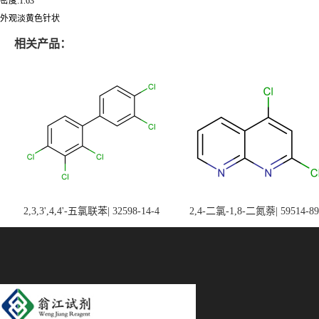
密度:1.63
外观淡黄色针状
相关产品：
2,3,3',4,4'-五氯联苯| 32598-14-4
2,4-二氯-1,8-二氮萘| 59514-89