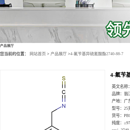
产品展厅
您当前的位置：
网站首页
>
产品展厅
>
4-氟苄基异硫氰酸酯2740-88-7
4-氟苄基
英文名称
品牌：
翁
产地：
广
型号：
25
货号：
PB
纯度：
≥9