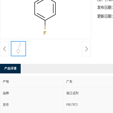
cas：
2740
发布日期
更新日期
产品详请
产地
广东
品牌
翁江试剂
PB17872
货号