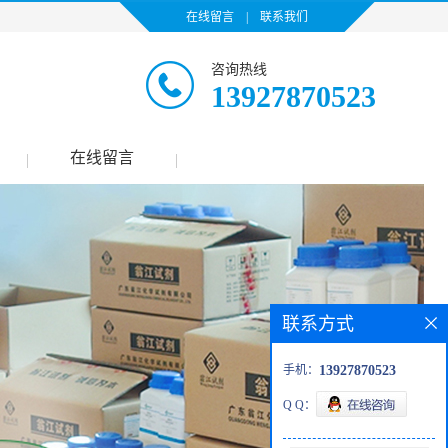
在线留言
|
联系我们
咨询热线
13927870523
在线留言
|
|
联系方式
手机：
13927870523
Q Q：