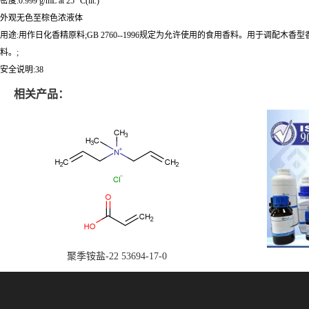
密度:0.999 g/mL at 25 °C(lit.)
外观无色至棕色浓液体
用途:用作日化香精原料;GB 2760--1996规定为允许使用的食用香料。用于
料。;
安全说明:38
相关产品：
聚季铵盐-22 53694-17-0