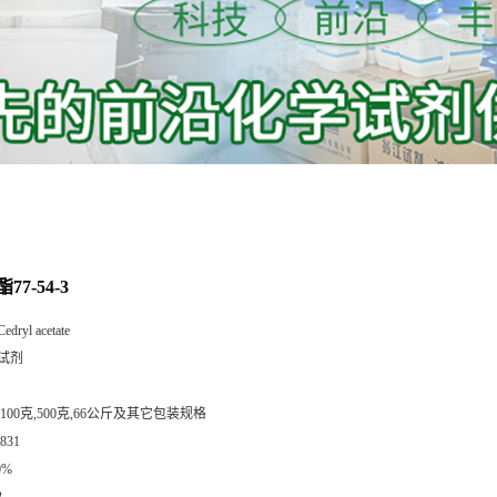
7-54-3
Cedryl acetate
试剂
,100克,500克,66公斤及其它包装规格
831
0%