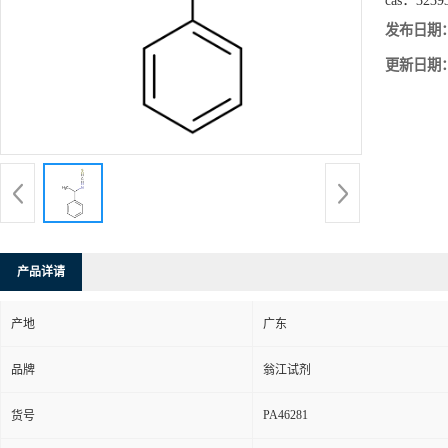
cas：
3239
发布日期
更新日期
产品详请
产地
广东
品牌
翁江试剂
PA46281
货号