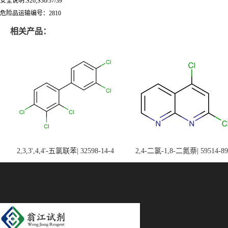
安全说明:S26;S36/37/39
危险品运输编号：2810
相关产品：
2,3,3',4,4'-五氯联苯| 32598-14-4
2,4-二氯-1,8-二氮萘| 59514-89