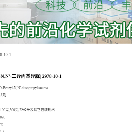
-10-1
N,N'-二异丙基异脲| 2978-10-1
O-Benzyl-N,N'-diisopropylisourea
试剂
,100克,500克,72公斤及其它包装规格
095
0%