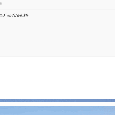
用
0克,72公斤及其它包装规格