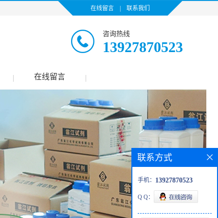
在线留言
|
联系我们
咨询热线
13927870523
在线留言
|
|
联系方式
手机：
13927870523
Q Q：