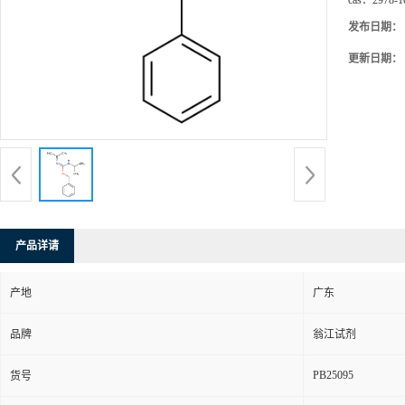
cas：
2978-1
发布日期：
更新日期：
产品详请
产地
广东
品牌
翁江试剂
PB25095
货号