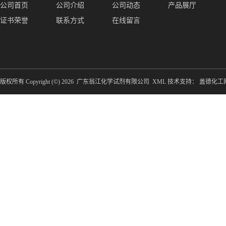
公司首页
公司介绍
公司动态
产品展厅
证书荣誉
联系方式
在线留言
版权所有 Copyright (©) 2026
广东翁江化学试剂有限公司
XML
技术支持：
盖德化工