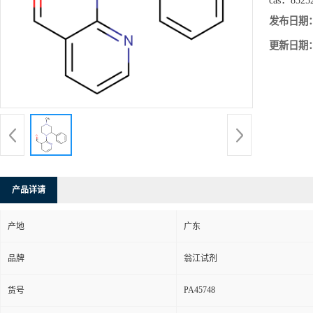
cas：
8525
发布日期
更新日期
产品详请
产地
广东
品牌
翁江试剂
PA45748
货号