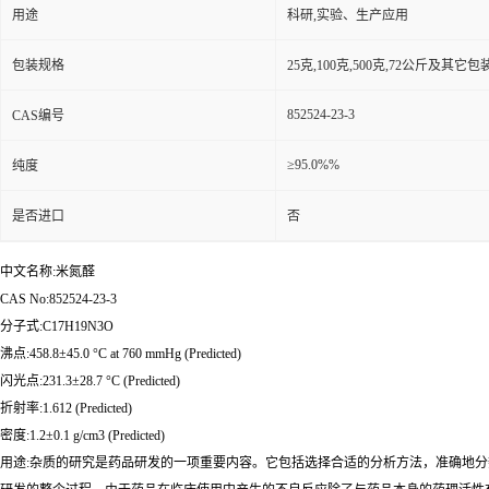
用途
科研,实验、生产应用
包装规格
25克,100克,500克,72公斤及其它
852524-23-3
CAS编号
≥95.0%%
纯度
是否进口
否
中文名称:米氮醛
CAS No:852524-23-3
分子式:C17H19N3O
沸点:458.8±45.0 °C at 760 mmHg (Predicted)
闪光点:231.3±28.7 °C (Predicted)
折射率:1.612 (Predicted)
密度:1.2±0.1 g/cm3 (Predicted)
用途:杂质的研究是药品研发的一项重要内容。它包括选择合适的分析方法，准确地